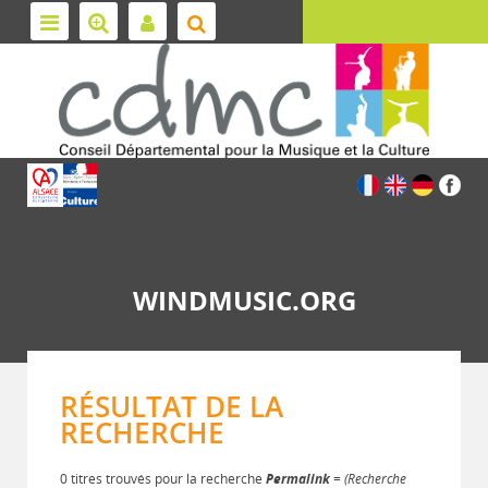
WINDMUSIC.ORG
RÉSULTAT DE LA
RECHERCHE
0 titres trouvés pour la recherche
Permalink
= (Recherche