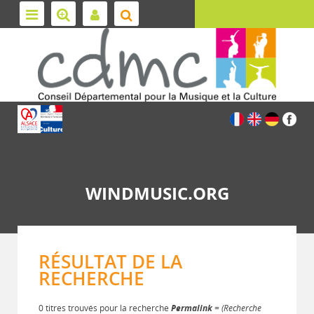
WINDMUSIC.ORG
RÉSULTAT DE LA
RECHERCHE
0 titres trouvés pour la recherche
Permalink
= (Recherche