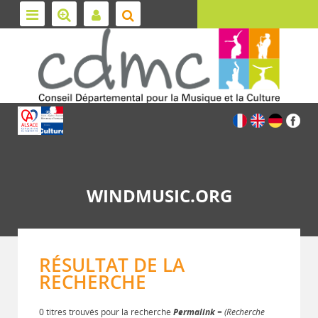
WINDMUSIC.ORG
RÉSULTAT DE LA
RECHERCHE
0 titres trouvés pour la recherche
Permalink
= (Recherche