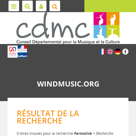
WINDMUSIC.ORG
RÉSULTAT DE LA
RECHERCHE
0 titres trouvés pour la recherche
Permalink
= (Recherche