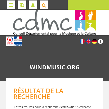
WINDMUSIC.ORG
RÉSULTAT DE LA
RECHERCHE
1 titres trouvés pour la recherche
Permalink
= (Recherche