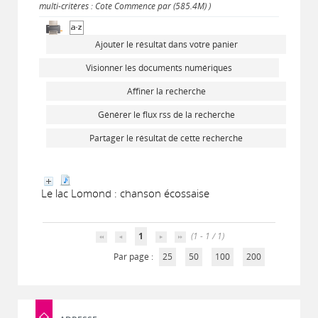
multi-critères : Cote Commence par (585.4M) )
Ajouter le résultat dans votre panier
Visionner les documents numériques
Affiner la recherche
Générer le flux rss de la recherche
Partager le résultat de cette recherche
Le lac Lomond : chanson écossaise
1
(1 - 1 / 1)
Par page :
25
50
100
200