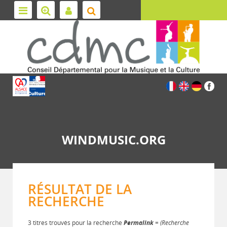
WINDMUSIC.ORG
RÉSULTAT DE LA
RECHERCHE
3 titres trouvés pour la recherche
Permalink
= (Recherche