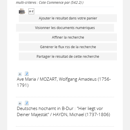
multi-critères : Cote Commence par (542.2) )
Ajouter le résultat dans votre panier
Visionner les documents numériques
Affiner la recherche
Générer le flux rss de la recherche
Partager le résultat de cette recherche
Ave Maria / MOZART, Wolfgang Amadeus (1756-
1791)
Deutsches hochamt in B-Dur : "Hier liegt vor
Deiner Majestät" / HAYDN, Michael (1737-1806)