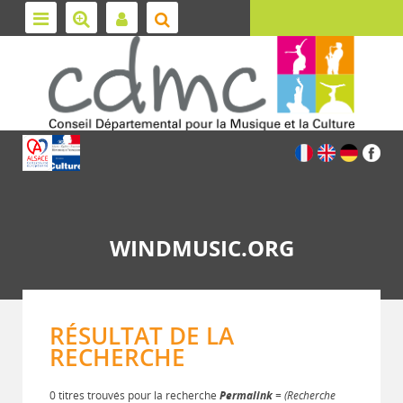
WINDMUSIC.ORG
RÉSULTAT DE LA
RECHERCHE
0 titres trouvés pour la recherche
Permalink
= (Recherche