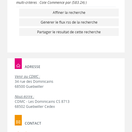
multi-critères : Cote Commence par (583.2A) )
Affiner la recherche
Générer le flux rss de la recherche
Partager le résultat de cette recherche
ADRESSE
Venir au CDMC :
34 rue des Dominicains
68500 Guebwiller
Nous écrire :
CDMC - Les Dominicains CS 8713
68502 Guebwiller Cedex
CONTACT