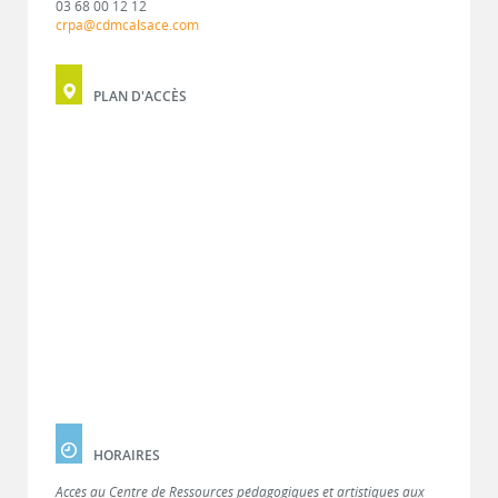
03 68 00 12 12
crpa@cdmcalsace.com
PLAN D'ACCÈS
HORAIRES
Accès au Centre de Ressources pédagogiques et artistiques aux