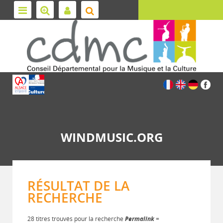
WINDMUSIC.ORG
RÉSULTAT DE LA
RECHERCHE
28 titres trouvés pour la recherche
Permalink
=