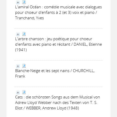
L'amiral Océan : comédie musicale avec dialogues
pour choeur d'enfants à 2 (et 3) voix et piano /
Tranchand, Yves
L'arbre chanson : jeu poétique pour choeur
d'enfants avec piano et récitant / DANIEL, Etienne
(1941)
Blanche-Neige et les sept nains / CHURCHILL,
Frank
Cats : die schönsten Songs aus dem Musical von
Adrew Lloyd Webber nach des Texten von T. S.
Eliot / WEBBER, Andrew Lloyd (1948)