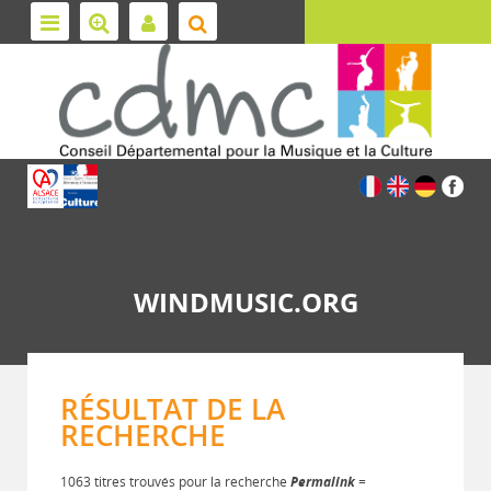
WINDMUSIC.ORG
RÉSULTAT DE LA
RECHERCHE
1063 titres trouvés pour la recherche
Permalink
=