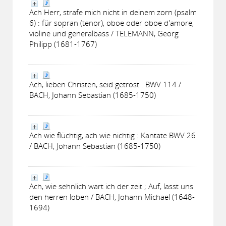
Ach Herr, strafe mich nicht in deinem zorn (psalm
6) : für sopran (tenor), oboe oder oboe d'amore,
violine und generalbass / TELEMANN, Georg
Philipp (1681-1767)
Ach, lieben Christen, seid getrost : BWV 114 /
BACH, Johann Sebastian (1685-1750)
Ach wie flüchtig, ach wie nichtig : Kantate BWV 26
/ BACH, Johann Sebastian (1685-1750)
Ach, wie sehnlich wart ich der zeit ; Auf, lasst uns
den herren loben / BACH, Johann Michael (1648-
1694)