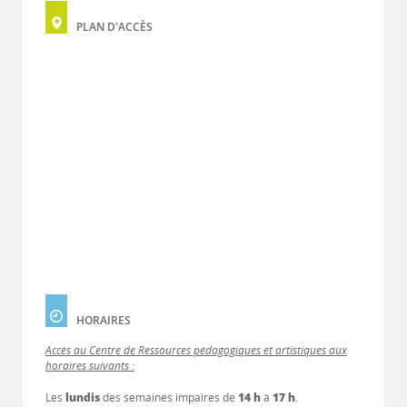
PLAN D'ACCÈS
HORAIRES
Accès au Centre de Ressources pédagogiques et artistiques aux
horaires suivants :
Les
lundis
des semaines impaires de
14 h
à
17 h
.