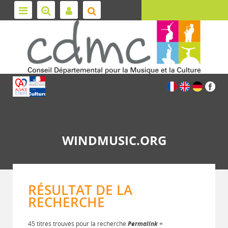
WINDMUSIC.ORG
RÉSULTAT DE LA
RECHERCHE
45 titres trouvés pour la recherche
Permalink
=