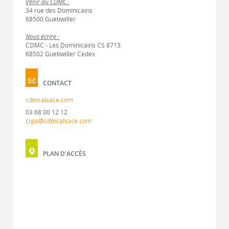
Venir au CDMC :
34 rue des Dominicains
68500 Guebwiller
Nous écrire :
CDMC - Les Dominicains CS 8713
68502 Guebwiller Cedex
CONTACT
cdmcalsace.com
03 68 00 12 12
crpa@cdmcalsace.com
PLAN D'ACCÈS