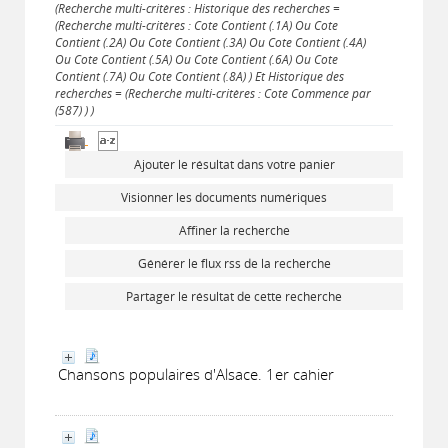
(Recherche multi-critères : Historique des recherches =
(Recherche multi-critères : Cote Contient (.1A) Ou Cote
Contient (.2A) Ou Cote Contient (.3A) Ou Cote Contient (.4A)
Ou Cote Contient (.5A) Ou Cote Contient (.6A) Ou Cote
Contient (.7A) Ou Cote Contient (.8A) ) Et Historique des
recherches = (Recherche multi-critères : Cote Commence par
(587) ) )
Ajouter le résultat dans votre panier
Visionner les documents numériques
Affiner la recherche
Générer le flux rss de la recherche
Partager le résultat de cette recherche
Chansons populaires d'Alsace. 1er cahier