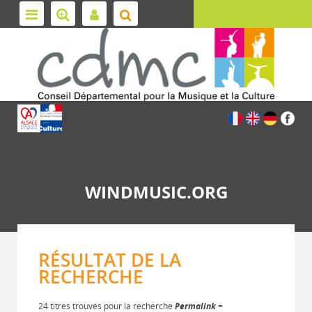
WINDMUSIC.ORG
RÉSULTAT DE LA
RECHERCHE
24 titres trouvés pour la recherche
Permalink
=