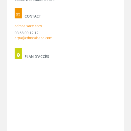
CONTACT
cdmcalsace.com
03 68 00 12 12
crpa@cdmcalsace.com
PLAN D'ACCÈS