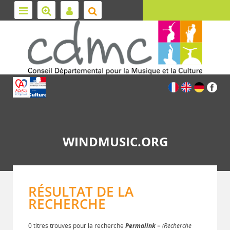
WINDMUSIC.ORG
RÉSULTAT DE LA
RECHERCHE
0 titres trouvés pour la recherche
Permalink
= (Recherche