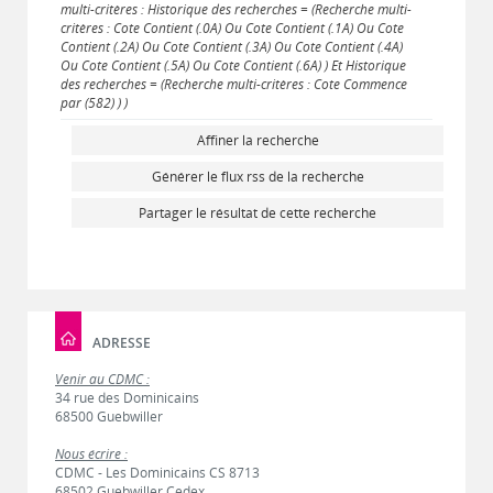
multi-critères : Historique des recherches = (Recherche multi-
critères : Cote Contient (.0A) Ou Cote Contient (.1A) Ou Cote
Contient (.2A) Ou Cote Contient (.3A) Ou Cote Contient (.4A)
Ou Cote Contient (.5A) Ou Cote Contient (.6A) ) Et Historique
des recherches = (Recherche multi-critères : Cote Commence
par (582) ) )
Affiner la recherche
Générer le flux rss de la recherche
Partager le résultat de cette recherche
ADRESSE
Venir au CDMC :
34 rue des Dominicains
68500 Guebwiller
Nous écrire :
CDMC - Les Dominicains CS 8713
68502 Guebwiller Cedex