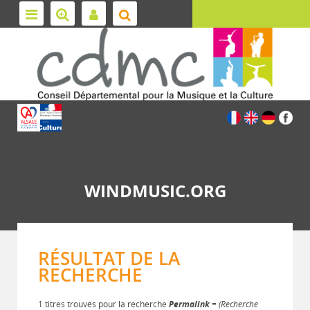
WINDMUSIC.ORG
RÉSULTAT DE LA
RECHERCHE
1 titres trouvés pour la recherche
Permalink
= (Recherche