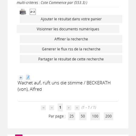
multi-critères : Cote Commence par (553.3) )
Ajouter le résultat dans votre panier
Visionner les documents numériques
Affiner la recherche
Générer le flux rss de la recherche
Partager le résultat de cette recherche
Wachet auf, ruft uns die stimme / BECKERATH
(von), Alfred
1
(1 - 1 / 1)
Par page :
25
50
100
200