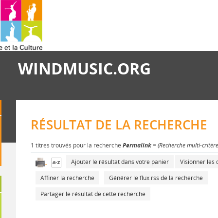
WINDMUSIC.ORG
RÉSULTAT DE LA RECHERCHE
1 titres trouvés pour la recherche
Permalink
= (Recherche multi-critèr
Ajouter le résultat dans votre panier
Visionner le
Affiner la recherche
Générer le flux rss de la recherche
Partager le résultat de cette recherche