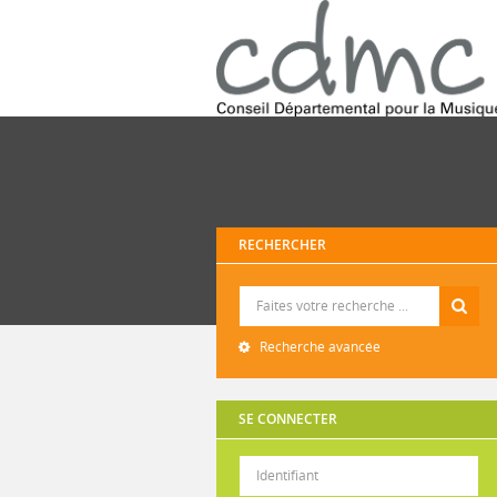
RECHERCHER
Recherche
Recherche avancée
SE CONNECTER