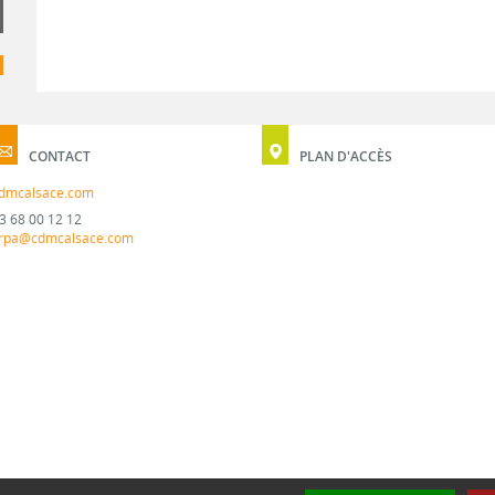
CONTACT
PLAN D'ACCÈS
dmcalsace.com
3 68 00 12 12
rpa@cdmcalsace.com