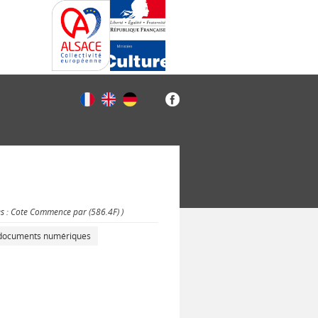
es : Cote Commence par (586.4F) )
s documents numériques