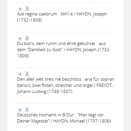
Ave regina caelorum : MH14 / HAYDN, Joseph
(1732-1809)
Du bist's, dem ruhm und ehre gebühret : aus
dem "Danklied zu Gott" / HAYDN, Joseph (1732-
1809)
Den aller welt kreis nie beschloss : aria für sopran
(tenor), zwei flöten, streicher und orgel / FREYDT,
Johann Ludwig (1748-1807)
Deutsches hochamt in B-Dur : "Hier liegt vor
Deiner Majestät" / HAYDN, Michael (1737-1806)