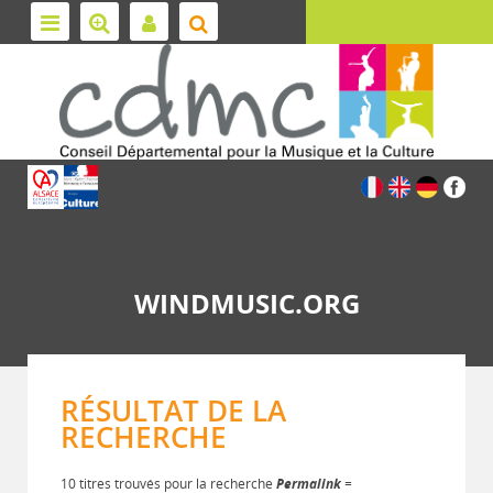
WINDMUSIC.ORG
RÉSULTAT DE LA
RECHERCHE
10 titres trouvés pour la recherche
Permalink
=