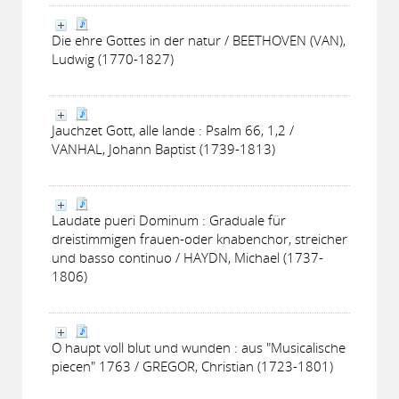
Die ehre Gottes in der natur / BEETHOVEN (VAN),
Ludwig (1770-1827)
Jauchzet Gott, alle lande : Psalm 66, 1,2 /
VANHAL, Johann Baptist (1739-1813)
Laudate pueri Dominum : Graduale für
dreistimmigen frauen-oder knabenchor, streicher
und basso continuo / HAYDN, Michael (1737-
1806)
O haupt voll blut und wunden : aus "Musicalische
piecen" 1763 / GREGOR, Christian (1723-1801)