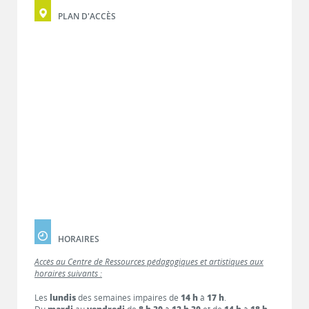
PLAN D'ACCÈS
HORAIRES
Accès au Centre de Ressources pédagogiques et artistiques aux
horaires suivants :
Les
lundis
des semaines impaires de
14 h
à
17 h
.