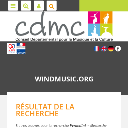
WINDMUSIC.ORG
RÉSULTAT DE LA
RECHERCHE
3 titres trouvés pour la recherche
Permalink
= (Recherche