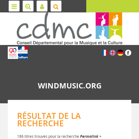
WINDMUSIC.ORG
RÉSULTAT DE LA
RECHERCHE
186 titres trouvés pour la recherche
Permalink
=