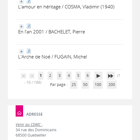
L'amour en héritage / COSMA, Vladimir (1940)
En l'an 2001 / BACHELET, Pierre
L'Arche de Noé / FUGAIN, Michel
1
2
3
4
5
6
(1
- 10 / 186)
Par page :
25
50
100
200
ADRESSE
Venir au CDMC :
34 rue des Dominicains
68500 Guebwiller