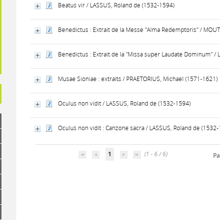
Beatus vir / LASSUS, Roland de (1532-1594)
Benedictus : Extrait de la Messe "Alma Redemptoris" / MOU
Benedictus : Extrait de la "Missa super Laudate Dominum" /
Musae Sioniae : extraits / PRAETORIUS, Michael (1571-1621)
Oculus non vidit / LASSUS, Roland de (1532-1594)
Oculus non vidit : Canzone sacra / LASSUS, Roland de (1532
1
(1 - 6 / 6)
Pa