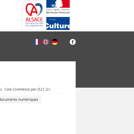
es : Cote Commence par (521.2) )
s documents numériques