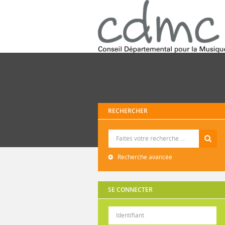
RECHERCHER
Recherche
Recherche avancée
SE CONNECTER