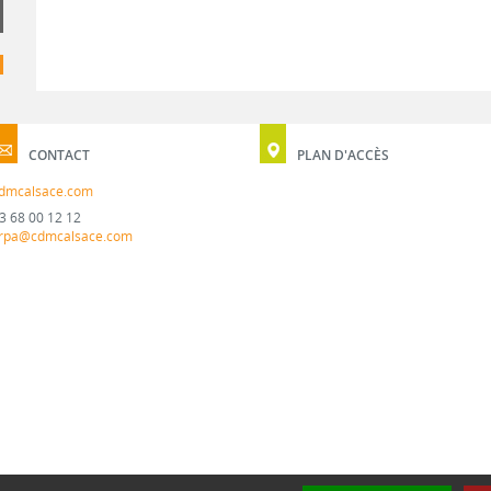
CONTACT
PLAN D'ACCÈS
dmcalsace.com
3 68 00 12 12
rpa@cdmcalsace.com