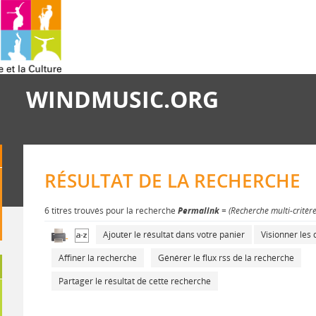
WINDMUSIC.ORG
RÉSULTAT DE LA RECHERCHE
6 titres trouvés pour la recherche
Permalink
= (Recherche multi-critèr
Ajouter le résultat dans votre panier
Visionner le
Affiner la recherche
Générer le flux rss de la recherche
Partager le résultat de cette recherche