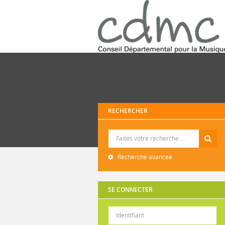
RECHERCHER
Recherche
Recherche avancée
SE CONNECTER