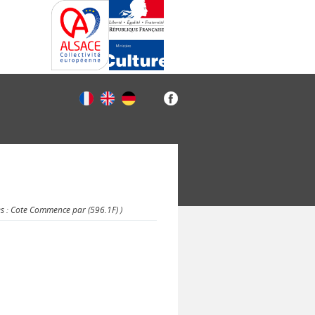
es : Cote Commence par (596.1F) )