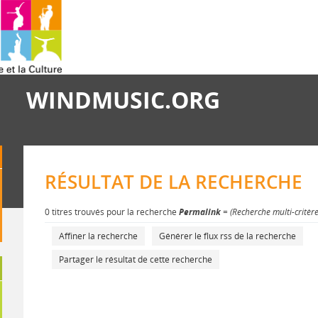
WINDMUSIC.ORG
RÉSULTAT DE LA RECHERCHE
0 titres trouvés pour la recherche
Permalink
= (Recherche multi-critèr
Affiner la recherche
Générer le flux rss de la recherche
Partager le résultat de cette recherche