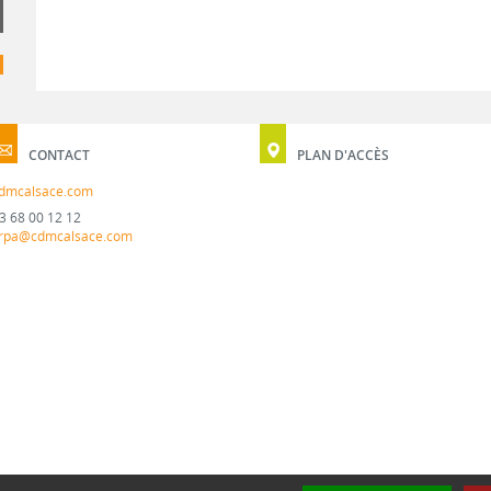
CONTACT
PLAN D'ACCÈS
dmcalsace.com
3 68 00 12 12
rpa@cdmcalsace.com