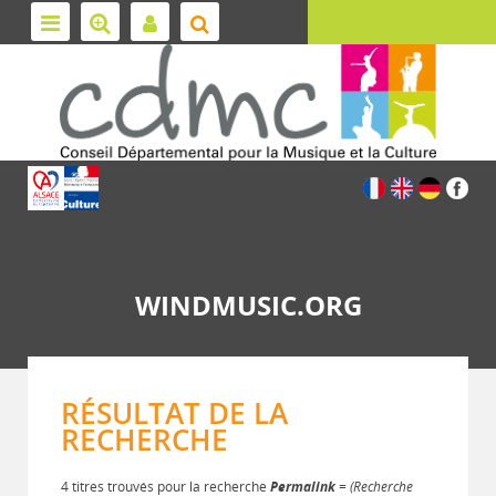
WINDMUSIC.ORG
RÉSULTAT DE LA
RECHERCHE
4 titres trouvés pour la recherche
Permalink
= (Recherche