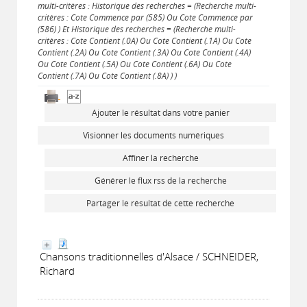
multi-critères : Historique des recherches = (Recherche multi-
critères : Cote Commence par (585) Ou Cote Commence par
(586) ) Et Historique des recherches = (Recherche multi-
critères : Cote Contient (.0A) Ou Cote Contient (.1A) Ou Cote
Contient (.2A) Ou Cote Contient (.3A) Ou Cote Contient (.4A)
Ou Cote Contient (.5A) Ou Cote Contient (.6A) Ou Cote
Contient (.7A) Ou Cote Contient (.8A) ) )
Ajouter le résultat dans votre panier
Visionner les documents numériques
Affiner la recherche
Générer le flux rss de la recherche
Partager le résultat de cette recherche
Chansons traditionnelles d'Alsace / SCHNEIDER,
Richard