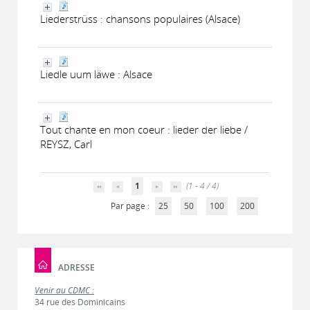
Liederstrüss : chansons populaires (Alsace)
Liedle uum läwe : Alsace
Tout chante en mon coeur : lieder der liebe /
REYSZ, Carl
1
(1 - 4 / 4)
Par page :
25
50
100
200
ADRESSE
Venir au CDMC :
34 rue des Dominicains