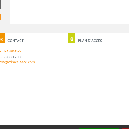
CONTACT
PLAN D'ACCÈS
dmcalsace.com
3 68 00 12 12
rpa@cdmcalsace.com