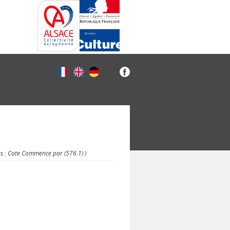
es : Cote Commence par (576.1) )