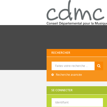
RECHERCHER
Recherche
Recherche avancée
SE CONNECTER