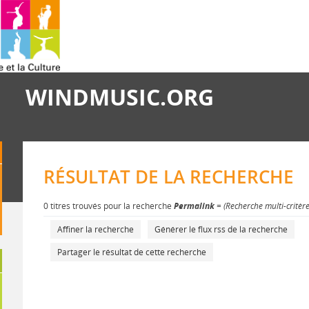
WINDMUSIC.ORG
RÉSULTAT DE LA RECHERCHE
0 titres trouvés pour la recherche
Permalink
= (Recherche multi-critèr
Affiner la recherche
Générer le flux rss de la recherche
Partager le résultat de cette recherche