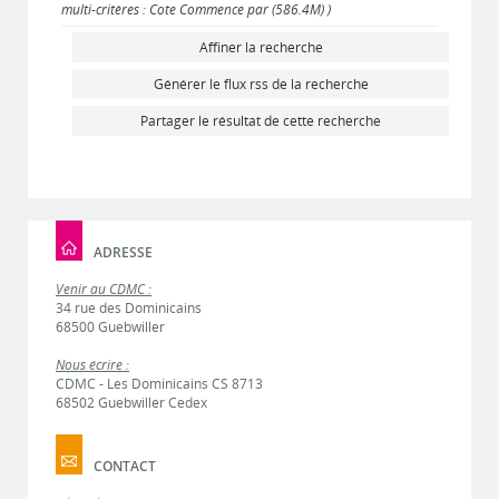
multi-critères : Cote Commence par (586.4M) )
Affiner la recherche
Générer le flux rss de la recherche
Partager le résultat de cette recherche
ADRESSE
Venir au CDMC :
34 rue des Dominicains
68500 Guebwiller
Nous écrire :
CDMC - Les Dominicains CS 8713
68502 Guebwiller Cedex
CONTACT