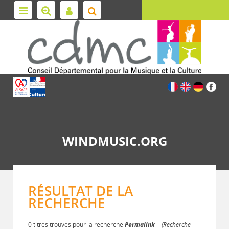
WINDMUSIC.ORG
RÉSULTAT DE LA
RECHERCHE
0 titres trouvés pour la recherche
Permalink
= (Recherche