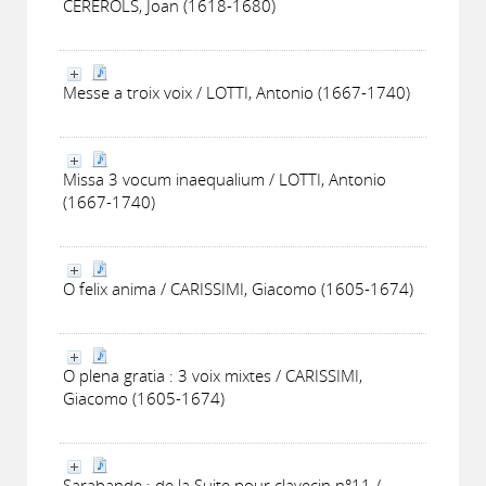
CEREROLS, Joan (1618-1680)
Messe a troix voix / LOTTI, Antonio (1667-1740)
Missa 3 vocum inaequalium / LOTTI, Antonio
(1667-1740)
O felix anima / CARISSIMI, Giacomo (1605-1674)
O plena gratia : 3 voix mixtes / CARISSIMI,
Giacomo (1605-1674)
Sarabande : de la Suite pour clavecin n°11 /