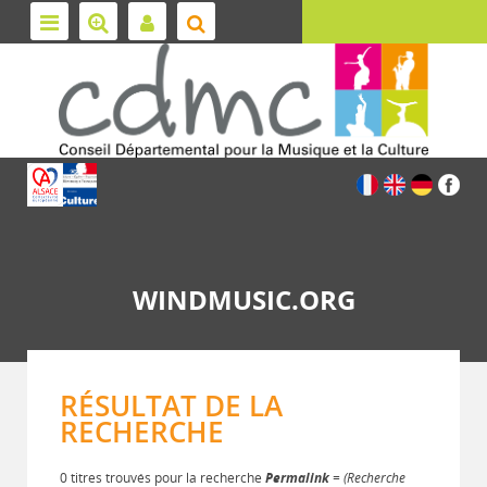
WINDMUSIC.ORG
RÉSULTAT DE LA
RECHERCHE
0 titres trouvés pour la recherche
Permalink
= (Recherche