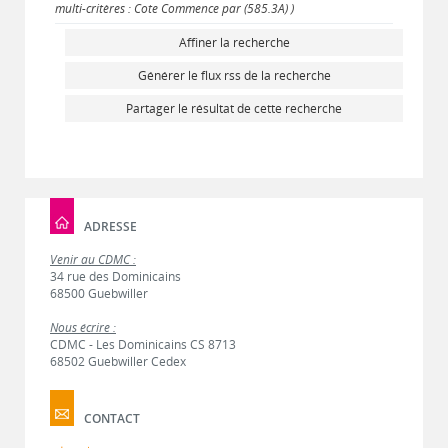
multi-critères : Cote Commence par (585.3A) )
Affiner la recherche
Générer le flux rss de la recherche
Partager le résultat de cette recherche
ADRESSE
Venir au CDMC :
34 rue des Dominicains
68500 Guebwiller
Nous écrire :
CDMC - Les Dominicains CS 8713
68502 Guebwiller Cedex
CONTACT