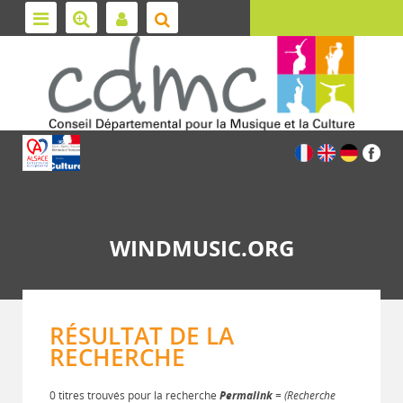
WINDMUSIC.ORG
RÉSULTAT DE LA
RECHERCHE
0 titres trouvés pour la recherche
Permalink
= (Recherche