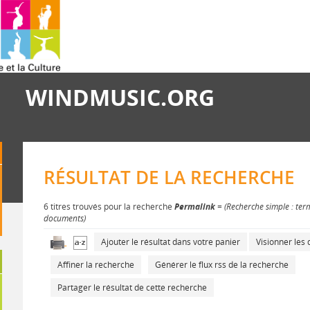
WINDMUSIC.ORG
RÉSULTAT DE LA RECHERCHE
6 titres trouvés pour la recherche
Permalink
= (Recherche simple : ter
documents)
Ajouter le résultat dans votre panier
Visionner le
Affiner la recherche
Générer le flux rss de la recherche
Partager le résultat de cette recherche