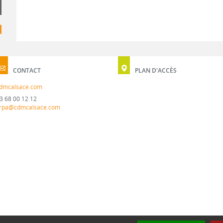
CONTACT
PLAN D'ACCÈS
dmcalsace.com
3 68 00 12 12
rpa@cdmcalsace.com