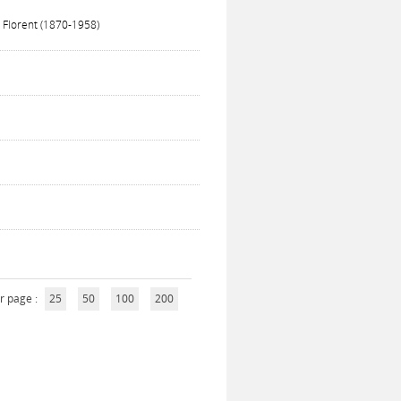
, Florent (1870-1958)
)
r page :
25
50
100
200