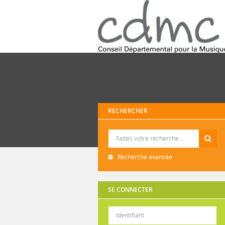
RECHERCHER
Recherche
Recherche avancée
SE CONNECTER