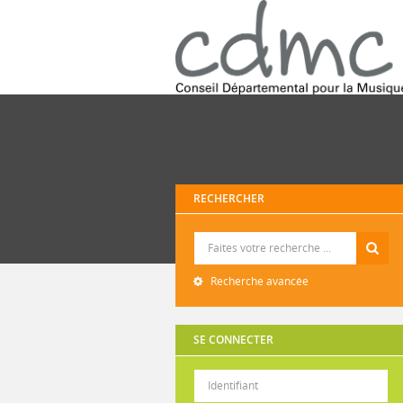
RECHERCHER
Recherche
Recherche avancée
SE CONNECTER