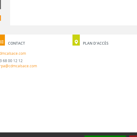
CONTACT
PLAN D'ACCÈS
dmcalsace.com
3 68 00 12 12
rpa@cdmcalsace.com