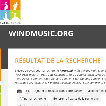
WINDMUSIC.ORG
RÉSULTAT DE LA RECHERCHE
5 titres trouvés pour la recherche
Permalink
= (Recherche multi-critère
(Recherche multi-critères : Cote Contient (.1M) Ou Cote Contient (.2M) O
(.4M) Ou Cote Contient (.5M) Ou Cote Contient (.6M) Ou Cote Contient (.7M
Historique des recherches = (Recherche multi-critères : Cote Commence par
Ajouter le résultat dans votre panier
Visionner le
Affiner la recherche
Générer le flux rss de la recherche