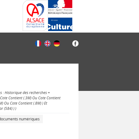
s : Historique des recherches =
u Cote Contient (.3M) Ou Cote Contient
) Ou Cote Contient (.8M) ) Et
 (584) ) )
s documents numériques