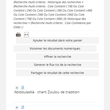
(Recherche multi-critères : Historique des recherches =
(Recherche multi-critères : Cote Contient (.1M) Ou Cote
Contient (.2M) Ou Cote Contient (.3M) Ou Cote Contient (.4M)
Ou Cote Contient (.5M) Ou Cote Contient (.6M) Ou Cote
Contient (.7M) Ou Cote Contient (.8M) ) Et Historique des
recherches = (Recherche multi-critères : Cote Commence par
(588) ) )
Ajouter le résultat dans votre panier
Visionner les documents numériques
Affiner la recherche
Générer le flux rss de la recherche
Partager le résultat de cette recherche
Abidouladila : chant Zoulou de tradition