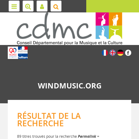
WINDMUSIC.ORG
RÉSULTAT DE LA
RECHERCHE
89 titres trouvés pour la recherche
Permalink
=