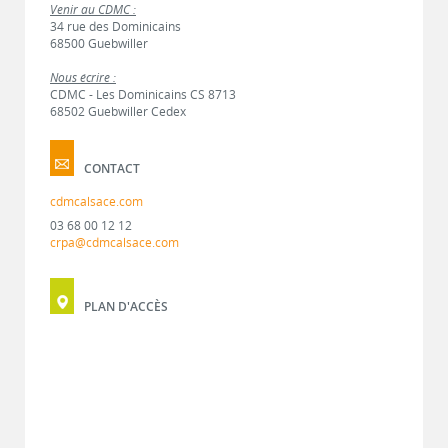
Venir au CDMC :
34 rue des Dominicains
68500 Guebwiller
Nous écrire :
CDMC - Les Dominicains CS 8713
68502 Guebwiller Cedex
CONTACT
cdmcalsace.com
03 68 00 12 12
crpa@cdmcalsace.com
PLAN D'ACCÈS