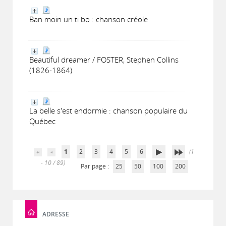
Ban moin un ti bo : chanson créole
Beautiful dreamer / FOSTER, Stephen Collins
(1826-1864)
La belle s'est endormie : chanson populaire du
Québec
1
2
3
4
5
6
(1
- 10 / 89)
Par page :
25
50
100
200
ADRESSE