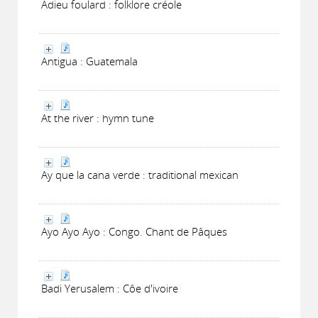
Adieu foulard : folklore créole
Antigua : Guatemala
At the river : hymn tune
Ay que la cana verde : traditional mexican
Ayo Ayo Ayo : Congo. Chant de Pâques
Badi Yerusalem : Côe d'ivoire