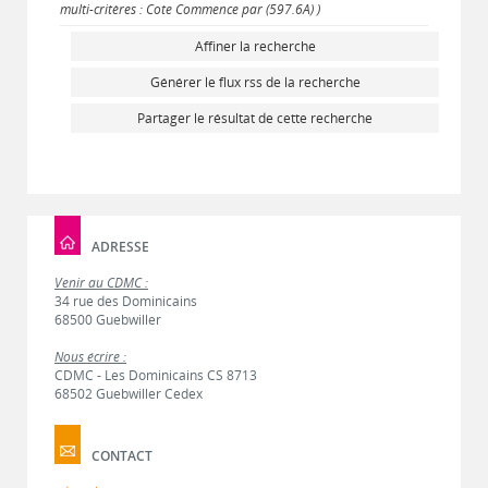
multi-critères : Cote Commence par (597.6A) )
Affiner la recherche
Générer le flux rss de la recherche
Partager le résultat de cette recherche
ADRESSE
Venir au CDMC :
34 rue des Dominicains
68500 Guebwiller
Nous écrire :
CDMC - Les Dominicains CS 8713
68502 Guebwiller Cedex
CONTACT