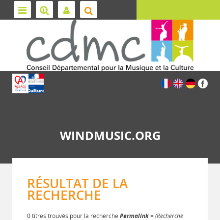
WINDMUSIC.ORG
RÉSULTAT DE LA
RECHERCHE
0 titres trouvés pour la recherche
Permalink
= (Recherche