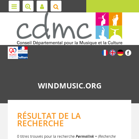
WINDMUSIC.ORG
RÉSULTAT DE LA
RECHERCHE
0 titres trouvés pour la recherche
Permalink
= (Recherche