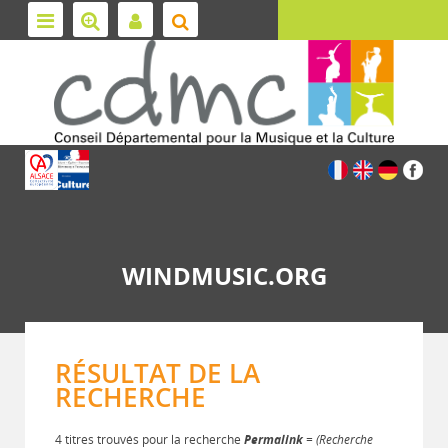
WINDMUSIC.ORG
RÉSULTAT DE LA
RECHERCHE
4 titres trouvés pour la recherche
Permalink
= (Recherche