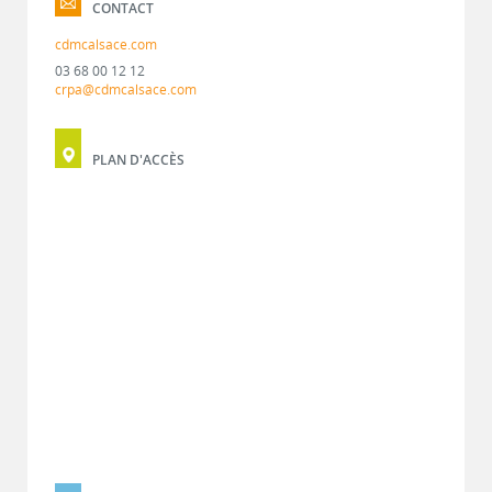
CONTACT
cdmcalsace.com
03 68 00 12 12
crpa@cdmcalsace.com
PLAN D'ACCÈS