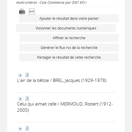
multi-critères : Cote Commence par (597.6F) )
Ajouter le résultat dans votre panier
Visionner les documents numériques
Affiner la recherche
Générer le flux rss de la recherche
Partager le résultat de cette recherche
L'air de la bêtise / BREL, Jacques (1929-1978)
Celui qui aimait celle / MERMOUD, Robert (1912-
2005)