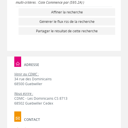
multi-critères : Cote Commence par (595.2A) )
Affiner la recherche
Générer le flux rss de la recherche
Partager le résultat de cette recherche
ADRESSE
Venir au CDMC :
34 rue des Dominicains
68500 Guebwiller
Nous écrire :
CDMC - Les Dominicains CS 8713
68502 Guebwiller Cedex
CONTACT