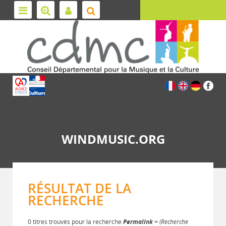
WINDMUSIC.ORG
RÉSULTAT DE LA
RECHERCHE
0 titres trouvés pour la recherche
Permalink
= (Recherche