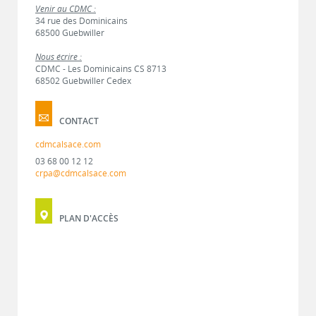
Venir au CDMC :
34 rue des Dominicains
68500 Guebwiller
Nous écrire :
CDMC - Les Dominicains CS 8713
68502 Guebwiller Cedex
CONTACT
cdmcalsace.com
03 68 00 12 12
crpa@cdmcalsace.com
PLAN D'ACCÈS