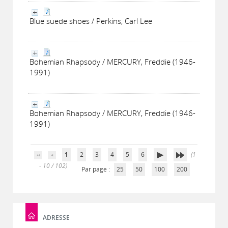
Blue suede shoes / Perkins, Carl Lee
Bohemian Rhapsody / MERCURY, Freddie (1946-
1991)
Bohemian Rhapsody / MERCURY, Freddie (1946-
1991)
1
2
3
4
5
6
(1
- 10 / 102)
Par page :
25
50
100
200
ADRESSE