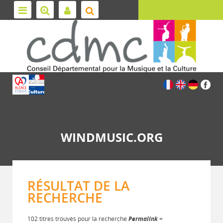
WINDMUSIC.ORG
RÉSULTAT DE LA
RECHERCHE
102 titres trouvés pour la recherche
Permalink
=