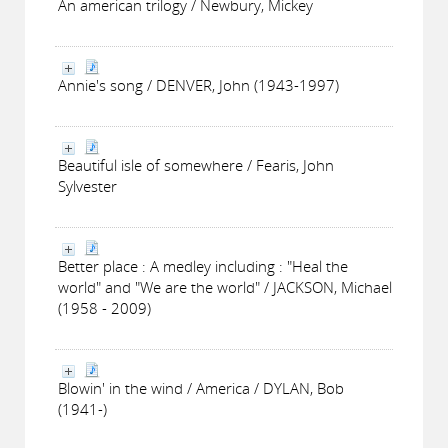
An american trilogy / Newbury, Mickey
Annie's song / DENVER, John (1943-1997)
Beautiful isle of somewhere / Fearis, John
Sylvester
Better place : A medley including : "Heal the
world" and "We are the world" / JACKSON, Michael
(1958 - 2009)
Blowin' in the wind / America / DYLAN, Bob
(1941-)