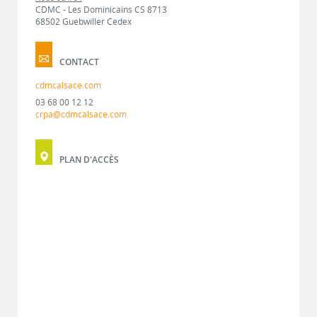
CDMC - Les Dominicains CS 8713
68502 Guebwiller Cedex
CONTACT
cdmcalsace.com
03 68 00 12 12
crpa@cdmcalsace.com
PLAN D'ACCÈS