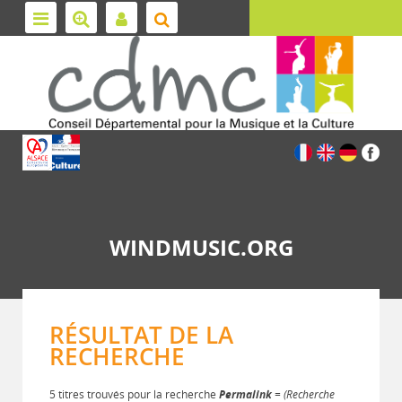
WINDMUSIC.ORG
RÉSULTAT DE LA
RECHERCHE
5 titres trouvés pour la recherche
Permalink
= (Recherche