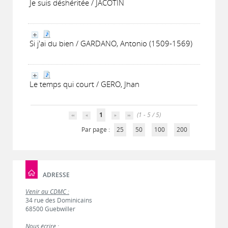
Je suis déshéritée / JACOTIN
Si j'ai du bien / GARDANO, Antonio (1509-1569)
Le temps qui court / GERO, Jhan
1
(1 - 5 / 5)
Par page :
25
50
100
200
ADRESSE
Venir au CDMC :
34 rue des Dominicains
68500 Guebwiller
Nous écrire :