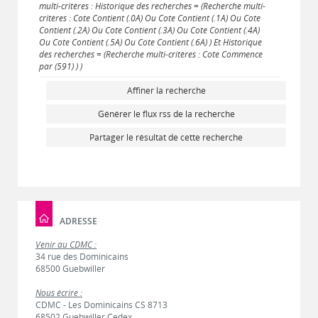
multi-critères : Historique des recherches = (Recherche multi-
critères : Cote Contient (.0A) Ou Cote Contient (.1A) Ou Cote
Contient (.2A) Ou Cote Contient (.3A) Ou Cote Contient (.4A)
Ou Cote Contient (.5A) Ou Cote Contient (.6A) ) Et Historique
des recherches = (Recherche multi-critères : Cote Commence
par (591) ) )
Affiner la recherche
Générer le flux rss de la recherche
Partager le résultat de cette recherche
ADRESSE
Venir au CDMC :
34 rue des Dominicains
68500 Guebwiller
Nous écrire :
CDMC - Les Dominicains CS 8713
68502 Guebwiller Cedex