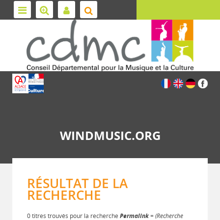
WINDMUSIC.ORG
RÉSULTAT DE LA
RECHERCHE
0 titres trouvés pour la recherche
Permalink
= (Recherche