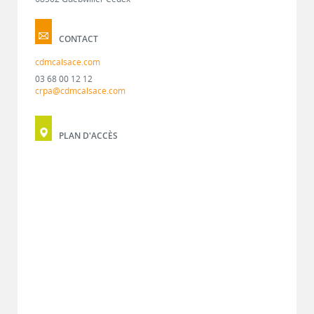
CONTACT
cdmcalsace.com
03 68 00 12 12
crpa@cdmcalsace.com
PLAN D'ACCÈS