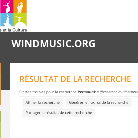
WINDMUSIC.ORG
RÉSULTAT DE LA RECHERCHE
0 titres trouvés pour la recherche
Permalink
= (Recherche multi-critèr
Affiner la recherche
Générer le flux rss de la recherche
Partager le résultat de cette recherche