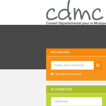
RECHERCHER
Recherche
Recherche avancée
SE CONNECTER