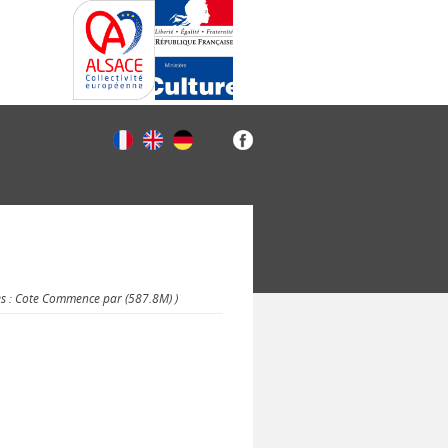
es : Cote Commence par (587.8M) )