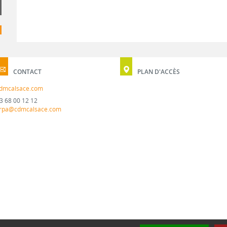
CONTACT
PLAN D'ACCÈS
dmcalsace.com
3 68 00 12 12
rpa@cdmcalsace.com