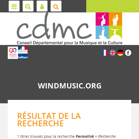
WINDMUSIC.ORG
RÉSULTAT DE LA
RECHERCHE
1 titres trouvés pour la recherche
Permalink
= (Recherche