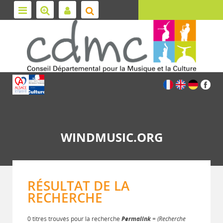
WINDMUSIC.ORG
RÉSULTAT DE LA
RECHERCHE
0 titres trouvés pour la recherche
Permalink
= (Recherche