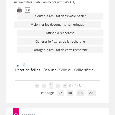
multi-critères : Cote Commence par (585.1F) )
Ajouter le résultat dans votre panier
Visionner les documents numériques
Affiner la recherche
Générer le flux rss de la recherche
Partager le résultat de cette recherche
L'état de feilles : Beaune (XVIIe ou XVIIIe siècle)
1
(1 - 1 / 1)
Par page :
25
50
100
200