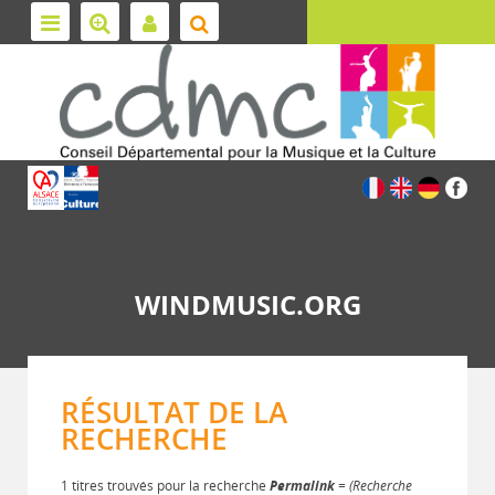
WINDMUSIC.ORG
RÉSULTAT DE LA
RECHERCHE
1 titres trouvés pour la recherche
Permalink
= (Recherche