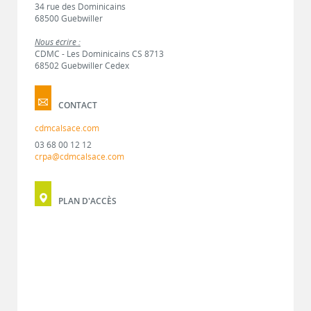
34 rue des Dominicains
68500 Guebwiller
Nous écrire :
CDMC - Les Dominicains CS 8713
68502 Guebwiller Cedex
CONTACT
cdmcalsace.com
03 68 00 12 12
crpa@cdmcalsace.com
PLAN D'ACCÈS