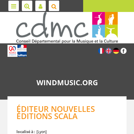
WINDMUSIC.ORG
ÉDITEUR NOUVELLES
ÉDITIONS SCALA
localisé à :
[Lyon]