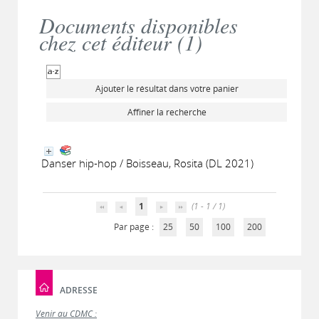
Documents disponibles
chez cet éditeur (
1
)
Ajouter le résultat dans votre panier
Affiner la recherche
Danser hip-hop / Boisseau, Rosita (DL 2021)
1
(1 - 1 / 1)
Par page :
25
50
100
200
ADRESSE
Venir au CDMC :