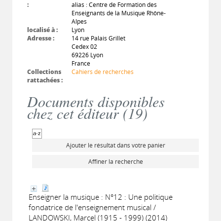
:
alias : Centre de Formation des
Enseignants de la Musique Rhône-
Alpes
localisé à :
Lyon
Adresse :
14 rue Palais Grillet
Cedex 02
69226 Lyon
France
Collections
Cahiers de recherches
rattachées :
Documents disponibles
chez cet éditeur (
19
)
Ajouter le résultat dans votre panier
Affiner la recherche
Enseigner la musique : N°12 : Une politique
fondatrice de l'enseignement musical /
LANDOWSKI, Marcel (1915 - 1999) (2014)