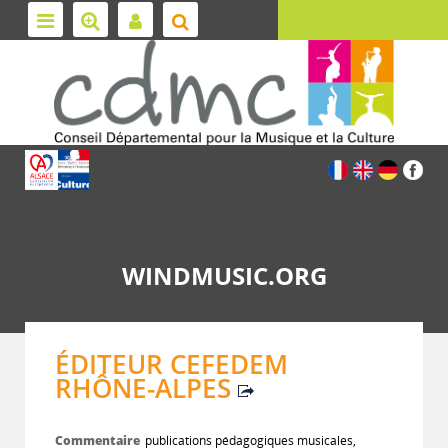
WINDMUSIC.ORG
ÉDITEUR CEFEDEM
RHÔNE-ALPES
Commentaire
publications pédagogiques musicales,