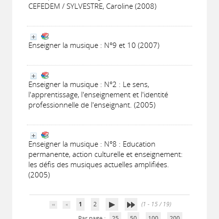
CEFEDEM / SYLVESTRE, Caroline (2008)
Enseigner la musique : N°9 et 10 (2007)
Enseigner la musique : N°2 : Le sens,
l'apprentissage, l'enseignement et l'identité
professionnelle de l'enseignant. (2005)
Enseigner la musique : N°8 : Education
permanente, action culturelle et enseignement:
les défis des musiques actuelles amplifiées.
(2005)
1
2
(1 - 15 / 19)
Par page :
25
50
100
200