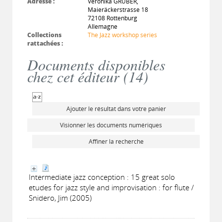
Adresse :
Veronika GRUBER,
Maieräckerstrasse 18
72108 Rottenburg
Allemagne
Collections
The Jazz workshop series
rattachées :
Documents disponibles
chez cet éditeur (
14
)
Ajouter le résultat dans votre panier
Visionner les documents numériques
Affiner la recherche
Intermediate jazz conception : 15 great solo
etudes for jazz style and improvisation : for flute /
Snidero, Jim (2005)