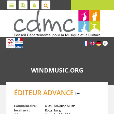
WINDMUSIC.ORG
ÉDITEUR ADVANCE
Commentaire :
alias : Advance Music
localisé à :
Rottenburg