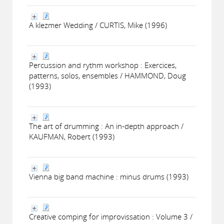
A klezmer Wedding / CURTIS, Mike (1996)
Percussion and rythm workshop : Exercices,
patterns, solos, ensembles / HAMMOND, Doug
(1993)
The art of drumming : An in-depth approach /
KAUFMAN, Robert (1993)
Vienna big band machine : minus drums (1993)
Creative comping for improvissation : Volume 3 /