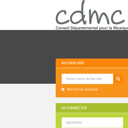
RECHERCHER
Recherche
Recherche avancée
SE CONNECTER