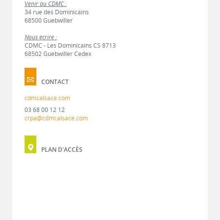
Venir au CDMC :
34 rue des Dominicains
68500 Guebwiller
Nous écrire :
CDMC - Les Dominicains CS 8713
68502 Guebwiller Cedex
CONTACT
cdmcalsace.com
03 68 00 12 12
crpa@cdmcalsace.com
PLAN D'ACCÈS