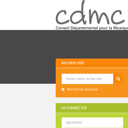
RECHERCHER
Recherche
Recherche avancée
SE CONNECTER