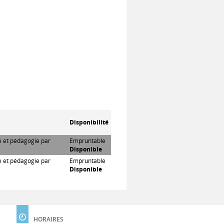
Disponibilité
re et pédagogie par
Empruntable
Disponible
re et pédagogie par
Empruntable
Disponible
HORAIRES