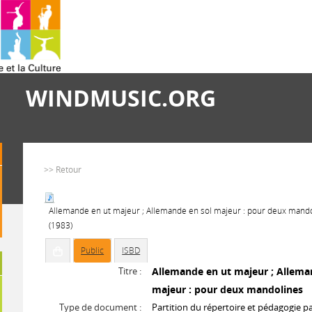
WINDMUSIC.ORG
>> Retour
Allemande en ut majeur ; Allemande en sol majeur : pour deux mand
(1983)
Public
ISBD
Titre :
Allemande en ut majeur ; Allema
majeur : pour deux mandolines
Type de document :
Partition du répertoire et pédagogie p