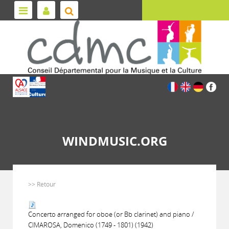
WINDMUSIC.ORG
>> Retour
Concerto arranged for oboe (or Bb clarinet) and piano /
CIMAROSA, Domenico (1749 - 1801) (1942)