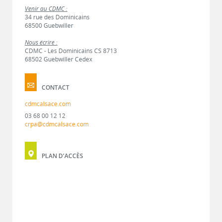
Venir au CDMC :
34 rue des Dominicains
68500 Guebwiller
Nous écrire :
CDMC - Les Dominicains CS 8713
68502 Guebwiller Cedex
CONTACT
cdmcalsace.com
03 68 00 12 12
crpa@cdmcalsace.com
PLAN D'ACCÈS