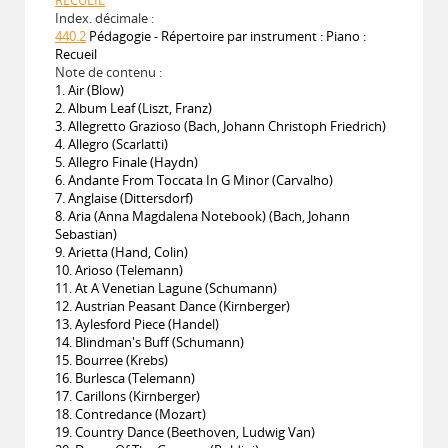
Index. décimale :
440.2
Pédagogie - Répertoire par instrument : Piano :
Recueil
Note de contenu :
1. Air (Blow)
2. Album Leaf (Liszt, Franz)
3. Allegretto Grazioso (Bach, Johann Christoph Friedrich)
4. Allegro (Scarlatti)
5. Allegro Finale (Haydn)
6. Andante From Toccata In G Minor (Carvalho)
7. Anglaise (Dittersdorf)
8. Aria (Anna Magdalena Notebook) (Bach, Johann
Sebastian)
9. Arietta (Hand, Colin)
10. Arioso (Telemann)
11. At A Venetian Lagune (Schumann)
12. Austrian Peasant Dance (Kirnberger)
13. Aylesford Piece (Handel)
14. Blindman's Buff (Schumann)
15. Bourree (Krebs)
16. Burlesca (Telemann)
17. Carillons (Kirnberger)
18. Contredance (Mozart)
19. Country Dance (Beethoven, Ludwig Van)