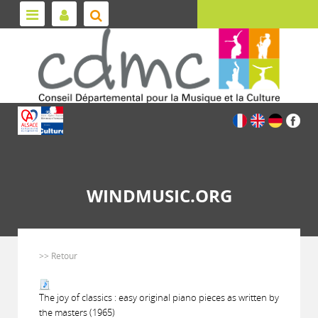
WINDMUSIC.ORG
>> Retour
The joy of classics : easy original piano pieces as written by
the masters (1965)