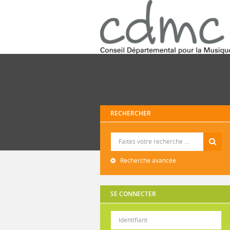
RECHERCHER
Recherche
Recherche avancée
SE CONNECTER