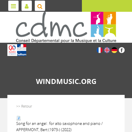
WINDMUSIC.ORG
>> Retour
Song for an angel : for alto saxophone and piano /
APPERMONT, Bert (1973-) (2022)