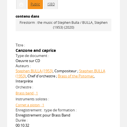
Public
ISBD
contenu dans
Firestorm : the music of Stephen Bulla / BULLA, Stephen
(1953) (2020)
Titre :
Canzone and caprice
Type de document :
Oeuvre sur CD
Auteurs :
Stephen BULLA (1953)
, Compositeur ;
Stephen BULLA
(1953)
, Chef d'orchestre ;
Brass of the Potomac
,
Interprète
Orchestre :
Brass band ; 1
Instruments solistes :
Cornet à piston ; 1
Enregistrement : type de formation :
Enregistrement pour Brass Band
Durée :
00:10:32